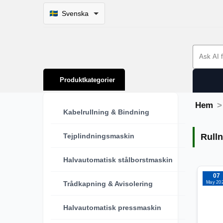
Svenska
Search 
Produktkategorier
Hem
Kabelrullning & Bindning
Rull
Tejplindningsmaskin
Rull
Halvautomatisk stålborstmaskin
07
May 20
Trådkapning & Avisolering
Halvautomatisk pressmaskin