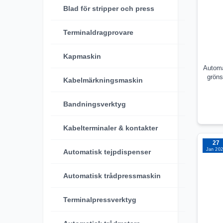
Blad för stripper och press
Terminaldragprovare
Kapmaskin
Automa
gröns
Kabelmärkningsmaskin
Bindi
Bandningsverktyg
Kabelterminaler & kontakter
27
Jan 20
Automatisk tejpdispenser
Automatisk trådpressmaskin
Terminalpressverktyg