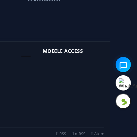
MOBILE ACCESS
RSS
mRSS
Atom