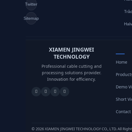
Twitter
Tråd
Sitemap
Hal
XIAMEN JINGWEI
TECHNOLOGY
Home
Professional cable cutting and
processing solutions provider.
Product
Innovation for efficiency.
Demo V
Short V
Contact
©
2026
XIAMEN JINGWEI TECHNOLOGY CO., LTD. All Right