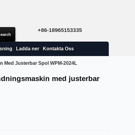
+86-18965153335
sning
Ladda ner
Kontakta Oss
in Med Justerbar Spol WPM-2024L
ndningsmaskin med justerbar