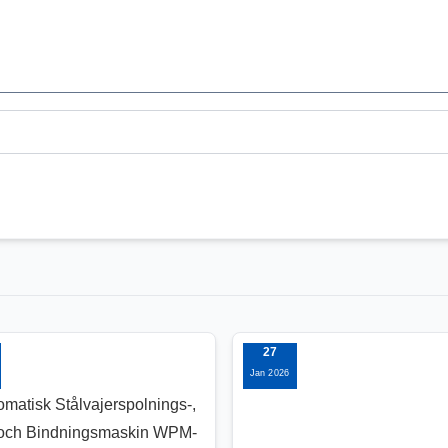
27
Jan 2026