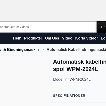
Products
Hem
Produkter
Om Oss
Video
Korta Videor
Lö
s- & Bindningsmaskin
Automatisk Kabellindningsmask
Automatisk kabelli
spol WPM-2024L
Modell nr:
WPM-2024L
SPECIFIKATIONER