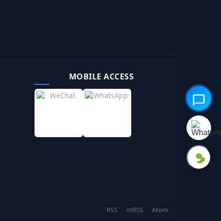
MOBILE ACCESS
RSS
mRSS
Atom