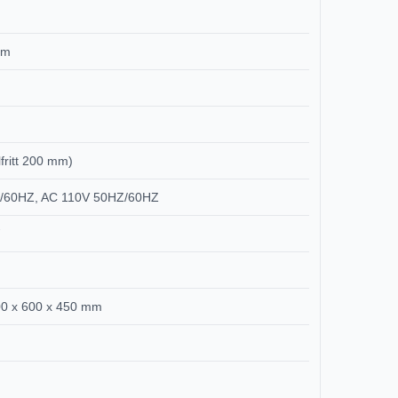
mm
fritt 200 mm)
Z/60HZ, AC 110V 50HZ/60HZ
00 x 600 x 450 mm