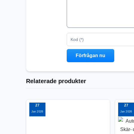
Kod (*)
Relaterade produkter
27
27
Jan 2026
Jan 2026