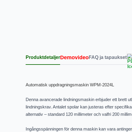
Demovideo
Produktdetaljer
FAQ ja tapaukset
Automatisk uppdragningsmaskin WPM-2024L
Denna avancerade lindningsmaskin erbjuder ett brett utbud
lindningskrav. Antalet spolar kan justeras efter specif
alternativ – standard 120 millimeter och valfri 200 millim
Ingångsspänningen för denna maskin kan vara antingen