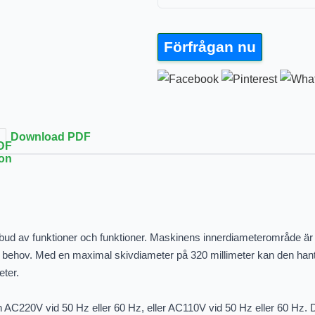
Förfrågan nu
Download PDF
 av funktioner och funktioner. Maskinens innerdiameterområde är från 50
ika behov. Med en maximal skivdiameter på 320 millimeter kan den hant
eter.
 AC220V vid 50 Hz eller 60 Hz, eller AC110V vid 50 Hz eller 60 Hz.