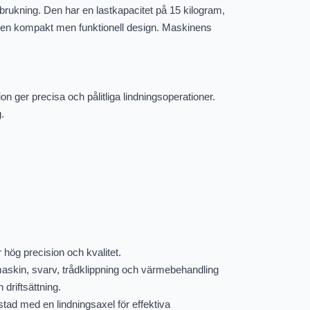
rbrukning. Den har en lastkapacitet på 15 kilogram,
er en kompakt men funktionell design. Maskinens
er precisa och pålitliga lindningsoperationer.
.
hög precision och kvalitet.
maskin, svarv, trådklippning och värmebehandling
 driftsättning.
tad med en lindningsaxel för effektiva