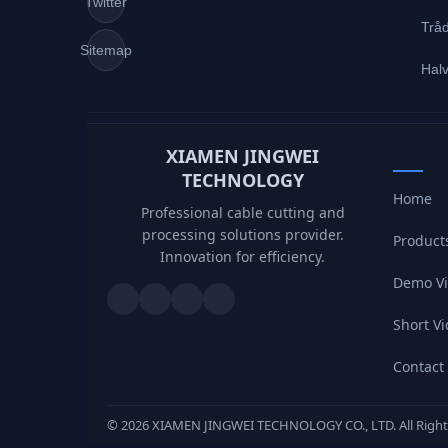
Twitter
Tråd
Sitemap
Hal
XIAMEN JINGWEI
TECHNOLOGY
Home
Professional cable cutting and
processing solutions provider.
Product
Innovation for efficiency.
Demo V
Short V
Contact
©
2026
XIAMEN JINGWEI TECHNOLOGY CO., LTD. All Right