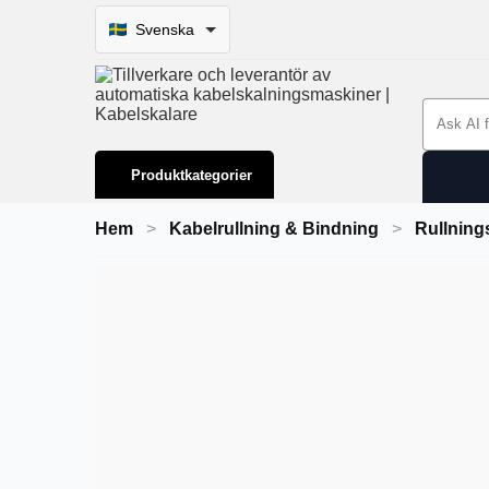
Svenska
Search 
Produktkategorier
Hem
Kabelrullning & Bindning
Rullning