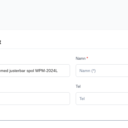
t
Namn
*
Tel