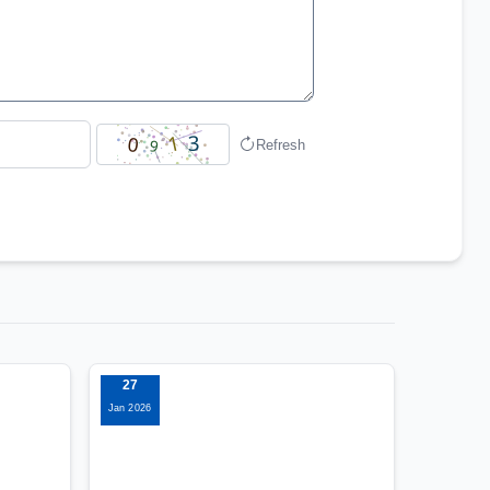
Refresh
27
Jan 2026